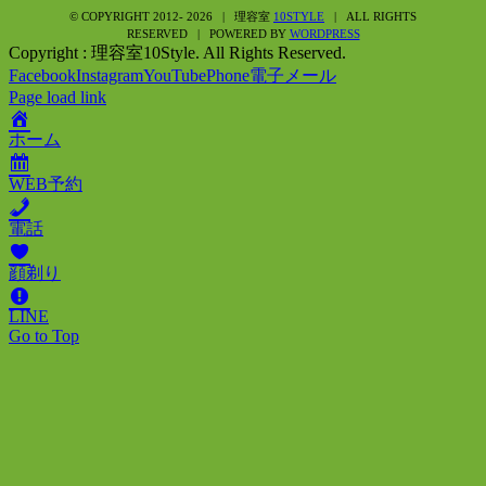
© COPYRIGHT 2012-
2026 | 理容室
10STYLE
| ALL RIGHTS
RESERVED | POWERED BY
WORDPRESS
Copyright : 理容室10Style. All Rights Reserved.
Facebook
Instagram
YouTube
Phone
電子メール
Page load link
ホーム
WEB予約
電話
顔剃り
LINE
Go to Top