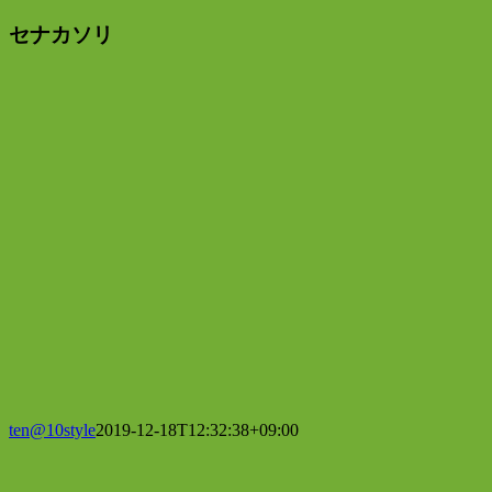
セナカソリ
ten@10style
2019-12-18T12:32:38+09:00