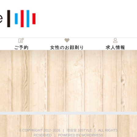
ご予約
女性のお顔剃り
求人情報
© COPYRIGHT 2012-
2026 | 理容室
10STYLE
| ALL RIGHTS
RESERVED | POWERED BY
WORDPRESS