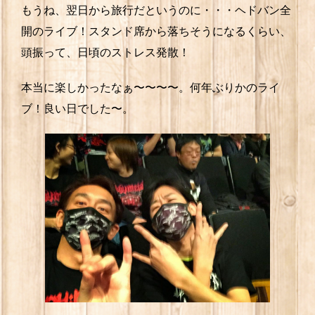
もうね、翌日から旅行だというのに・・・ヘドバン全
開のライブ！スタンド席から落ちそうになるくらい、
頭振って、日頃のストレス発散！
本当に楽しかったなぁ〜〜〜〜。何年ぶりかのライ
ブ！良い日でした〜。