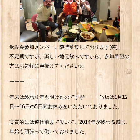
飲み会参加メンバー、随時募集しております(笑)。
不定期ですが、楽しい地元飲みですから、参加希望の
方はお気軽に声掛けてください♪。
ーーー
年末は終わり年も明けたのですが・・・当店は1月12
日〜16日の5日間お休みをいただいておりました。
実質的には連休前まで働いて、2014年が終わる感じ。
年始も頑張って働いておりました。