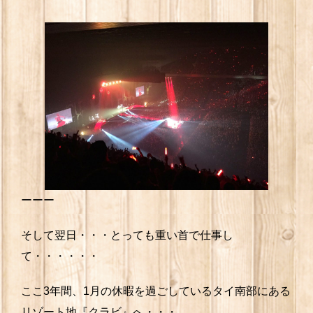
ーーー
そして翌日・・・とっても重い首で仕事し
て・・・・・・
ここ3年間、1月の休暇を過ごしているタイ南部にある
リゾート地『クラビ』へ・・・。