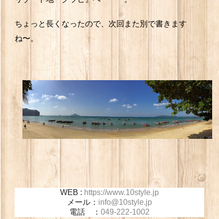
ちょっと長くなったので、次回また別で書きます
ね〜。
WEB :
https://www.10style.jp
メール：
info@10style.jp
電話 ：
049-222-1002