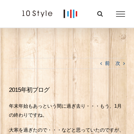
Skip
to
content
前
次
2015年初ブログ
年末年始もあっという間に過ぎ去り・・・もう、1月
の終わりですね。
大寒を過ぎたので・・・などと思っていたのですが、