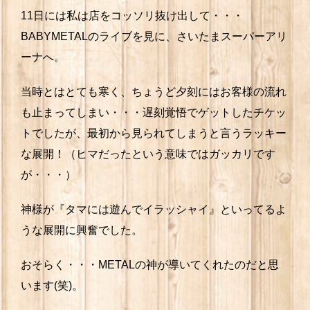
11日には私は店をコッソリ抜け出して・・・
BABYMETALのライブを見に、さいたまスーパーアリ
ーナへ。
当時とはとても寒く、ちょうど夕刻にはお客様の流れ
も止まってしまい・・・遅刻覚悟でゲットしたチケッ
トでしたが、最初から見られてしまうと言うラッキー
な展開！（ヒマだったという意味ではガッカリです
が・・・）
神様が『タマには遊んでイラッシャイ』といってるよ
うな展開に興奮でした。
おそらく・・・METALの神が導いてくれたのだと思
います(笑)。