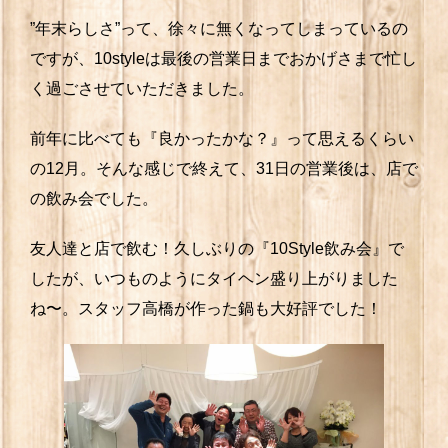
”年末らしさ”って、徐々に無くなってしまっているの
ですが、10styleは最後の営業日までおかげさまで忙し
く過ごさせていただきました。
前年に比べても『良かったかな？』って思えるくらい
の12月。そんな感じで終えて、31日の営業後は、店で
の飲み会でした。
友人達と店で飲む！久しぶりの『10Style飲み会』で
したが、いつものようにタイヘン盛り上がりました
ね〜。スタッフ高橋が作った鍋も大好評でした！