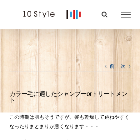
Skip
to
content
前
次
カラー毛に適したシャンプーorトリートメン
ト
この時期は肌もそうですが、髪も乾燥して跳ねやすく
なったりまとまりが悪くなります・・・