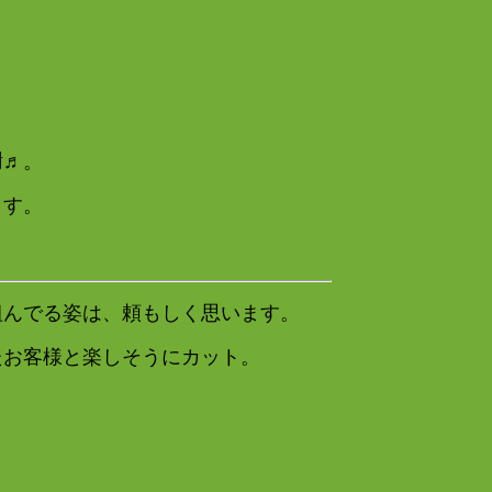
。
謝♬。
ます。
組んでる姿は、頼もしく思います。
たお客様と楽しそうにカット。