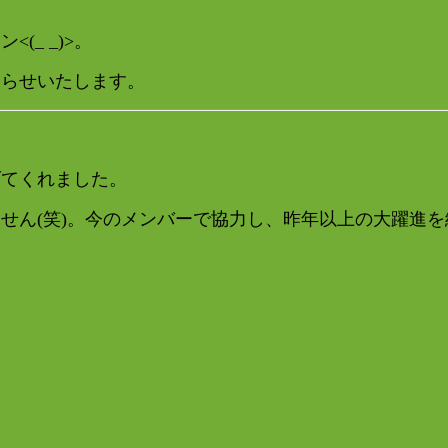
_ _)>。
知らせいたします。
げてくれました。
せん(笑)。今のメンバーで協力し、昨年以上の大躍進