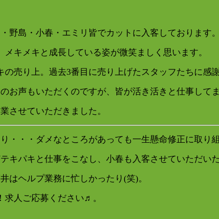
天・野島・小春・エミリ皆でカットに入客しております
、メキメキと成長している姿が微笑ましく思います。
キの売り上。過去3番目に売り上げたスタッフたちに感
いのお声もいただくのですが、皆が活き活きと仕事して
営業させていただきました。
たり・・・ダメなところがあっても一生懸命修正に取り
どテキパキと仕事をこなし、小春も入客させていただい
井はヘルプ業務に忙しかったり(笑)。
！求人ご応募ください♬。