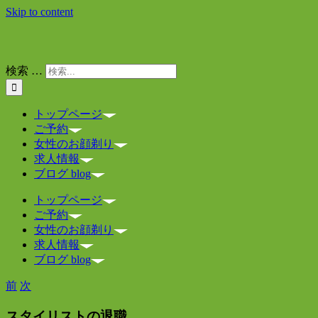
Skip to content
検索 …
トップページ
ご予約
女性のお顔剃り
求人情報
ブログ blog
トップページ
ご予約
女性のお顔剃り
求人情報
ブログ blog
前
次
スタイリストの退職