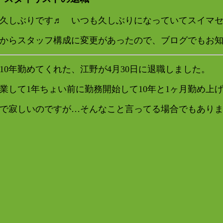
久しぶりです♬ いつも久しぶりになっていてスイマセン<(
からスタッフ構成に変更があったので、ブログでもお
10年勤めてくれた、江野が4月30日に退職しました。
業して1年ちょい前に勤務開始して10年と1ヶ月勤め上
で寂しいのですが…そんなこと言ってる場合でもありま