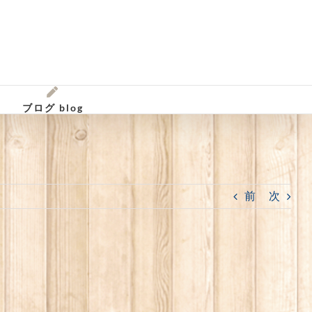
ブログ blog
前
次