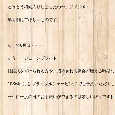
とうとう梅雨入りしましたね〜。ジメジメ・・・
早く明けてほしいものです。
そして6月は・・・
そう！ ジューンブライド！
結婚式を挙げられる方や、招待される機会が増える時期な
10Style にも ブライダルシェービング でご予約いただ
一生に一度の日のお手伝いができるのは嬉しい限りですね〜(