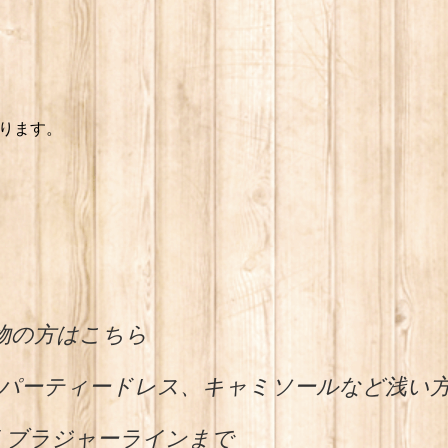
ります。
 着物の方はこちら
込) / パーティードレス、キャミソールなど浅い
) / ブラジャーラインまで