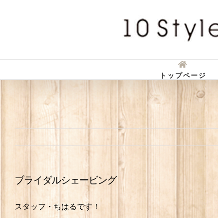
Skip
to
content
トップページ
ブライダルシェービング
スタッフ・ちはるです！