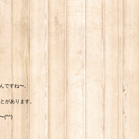
んですね〜。
くことがあります。
^^)