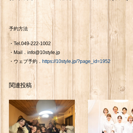
予約方法
・Tel.049-222-1002
・Mail．info@10style.jp
・ウェブ予約．
https://10style.jp/?page_id=1952
関連投稿