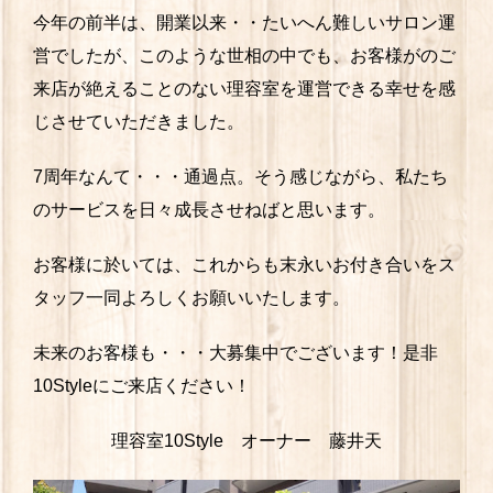
今年の前半は、開業以来・・たいへん難しいサロン運
営でしたが、このような世相の中でも、お客様がのご
来店が絶えることのない理容室を運営できる幸せを感
じさせていただきました。
7周年なんて・・・通過点。そう感じながら、私たち
のサービスを日々成長させねばと思います。
お客様に於いては、これからも末永いお付き合いをス
タッフ一同よろしくお願いいたします。
未来のお客様も・・・大募集中でございます！是非
10Styleにご来店ください！
理容室10Style オーナー 藤井天