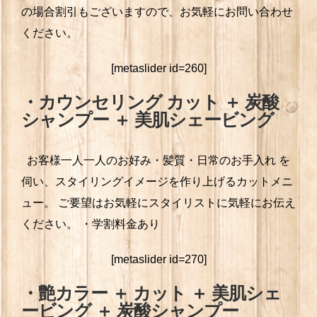
の場合割引もございますので、お気軽にお問い合わせ
ください。
[metaslider id=260]
・カウンセリング カット ＋ 炭酸
シャンプー ＋ 美肌シェービング
お客様一人一人のお好み・髪質・日常のお手入れ を
伺い、スタイリングイメージを作り上げるカットメニ
ュー。
ご要望はお気軽にスタイリストに気軽にお伝え
ください。
・学割料金あり
[metaslider id=270]
・艶カラー ＋ カット ＋ 美肌シェ
ービング ＋ 炭酸シャンプー