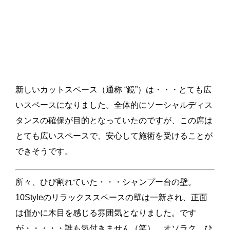
新しいカットスペース（通称 “鏡”）は・・・とても広
いスペースになりました。全体的にソーシャルディス
タンスの確保が目的となっていたのですが、この席は
とても広いスペースで、安心して施術を受けることが
できそうです。
所々、ひび割れていた・・・シャンプー台の壁。
10Styleのリラックススペースの壁は一新され、正面
は僅かに木目を感じる雰囲気となりました。です
が・・・・・誰も気付きません（笑）。オソラク、ひ