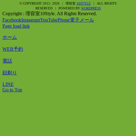
© COPYRIGHT 2012-
2026 | 理容室
10STYLE
| ALL RIGHTS
RESERVED | POWERED BY
WORDPRESS
Copyright : 理容室10Style. All Rights Reserved.
Facebook
Instagram
YouTube
Phone
電子メール
Page load link
ホーム
WEB予約
電話
顔剃り
LINE
Go to Top