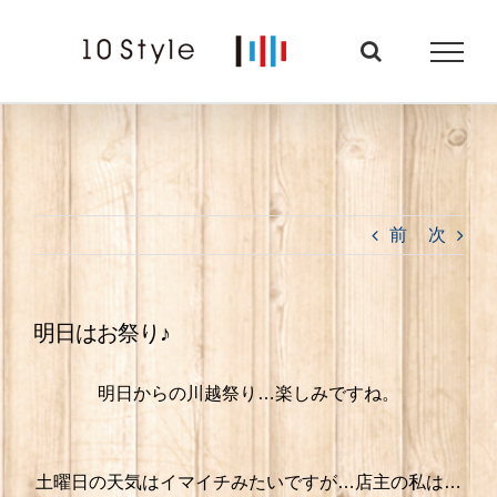
Skip
to
content
前
次
明日はお祭り♪
明日からの川越祭り…楽しみですね。
土曜日の天気はイマイチみたいですが…店主の私は…