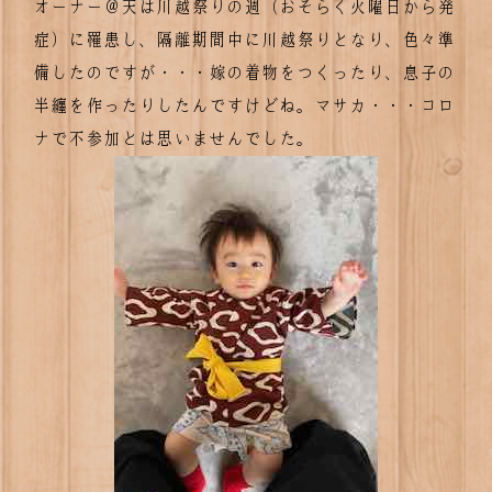
オーナー＠天は川越祭りの週（おそらく火曜日から発
症）に罹患し、隔離期間中に川越祭りとなり、色々準
備したのですが・・・嫁の着物をつくったり、息子の
半纏を作ったりしたんですけどね。マサカ・・・コロ
ナで不参加とは思いませんでした。