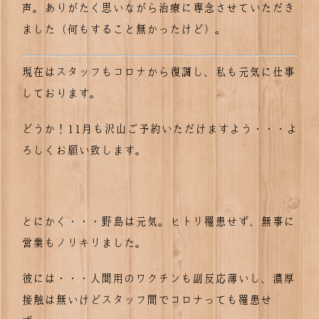
声。ありがたく思いながら治療に専念させていただき
ました（何もすること無かったけど）。
現在はスタッフもコロナから復調し、私も元気に仕事
しております。
どうか！11月も沢山ご予約いただけますよう・・・よ
ろしくお願い致します。
とにかく・・・野島は元気。ヒトリ罹患せず、無事に
営業もノリキリました。
彼には・・・人間用のワクチンも副反応薄いし、濃厚
接触は無いけどスタッフ間でコロナっても罹患せ