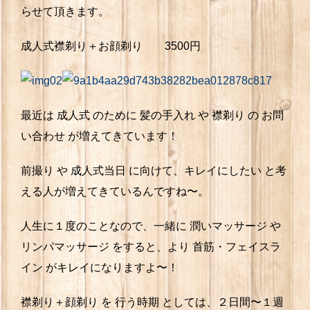
らせて頂きます。
成人式襟剃り＋お顔剃り 3500円
最近は 成人式 のために 髪の手入れ や 襟剃り の お問
い合わせ が増えてきています！
前撮り や 成人式当日 に向けて、キレイにしたい と考
える人が増えてきているんですね〜。
人生に１度のことなので、一緒に 潤いマッサージ や
リンパマッサージ をすると、より 首筋・フェイスラ
イン がキレイになりますよ〜！
襟剃り＋顔剃り を 行う時期 としては、２日間〜１週