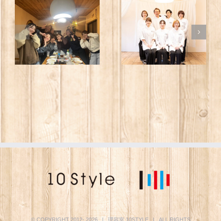
© COPYRIGHT 2012-
2026 | 理容室
10STYLE
| ALL RIGHTS