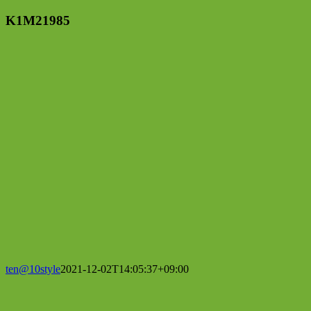
K1M21985
ten@10style
2021-12-02T14:05:37+09:00