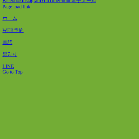
Facebook
Instagram
YouTube
Phone
電子メール
Page load link
ホーム
WEB予約
電話
顔剃り
LINE
Go to Top