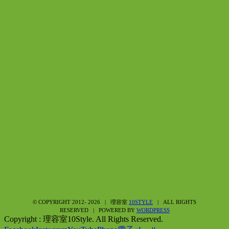
© COPYRIGHT 2012-
2026 | 理容室
10STYLE
| ALL RIGHTS
RESERVED | POWERED BY
WORDPRESS
Copyright : 理容室10Style. All Rights Reserved.