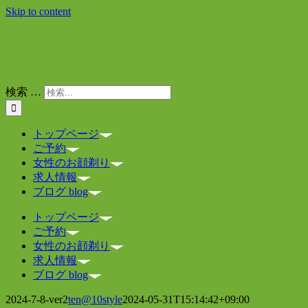
Skip to content
検索 …
トップページ
ご予約
女性のお顔剃り
求人情報
ブログ blog
トップページ
ご予約
女性のお顔剃り
求人情報
ブログ blog
2024-7-8-ver2
ten@10style
2024-05-31T15:14:42+09:00