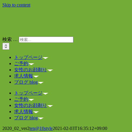
Skip to content
検索 …
トップページ
ご予約
女性のお顔剃り
求人情報
ブログ blog
トップページ
ご予約
女性のお顔剃り
求人情報
ブログ blog
2020_02_ver2
ten@10style
2021-02-03T16:35:12+09:00