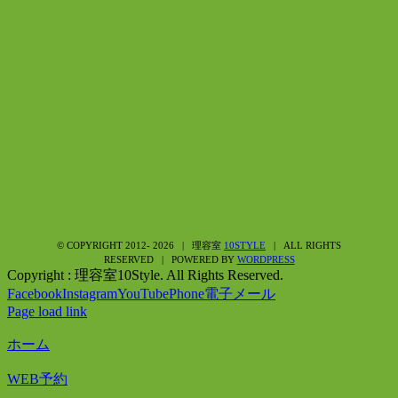
© COPYRIGHT 2012-
2026 | 理容室
10STYLE
| ALL RIGHTS
RESERVED | POWERED BY
WORDPRESS
Copyright : 理容室10Style. All Rights Reserved.
Facebook
Instagram
YouTube
Phone
電子メール
Page load link
ホーム
WEB予約