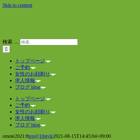
Skip to content
検索 …
トップページ
ご予約
女性のお顔剃り
求人情報
ブログ blog
トップページ
ご予約
女性のお顔剃り
求人情報
ブログ blog
omote2021:8
ten@10style
2021-08-15T14:45:04+09:00