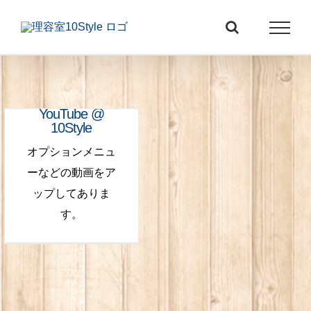
Skip
to
content
YouTube @
10Style
オプションメニュ
ーなどの動画をア
ップしてありま
す。