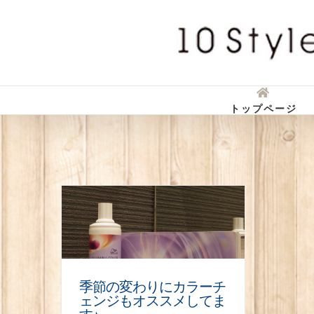
Skip
to
content
トップページ
季節の変わりにカラーチ
ェンジもオススメしてま