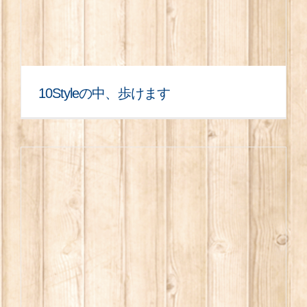
10Styleの中、歩けます