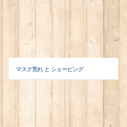
マスク荒れ と シェービング