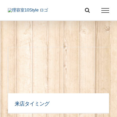
Skip
to
content
来店タイミング