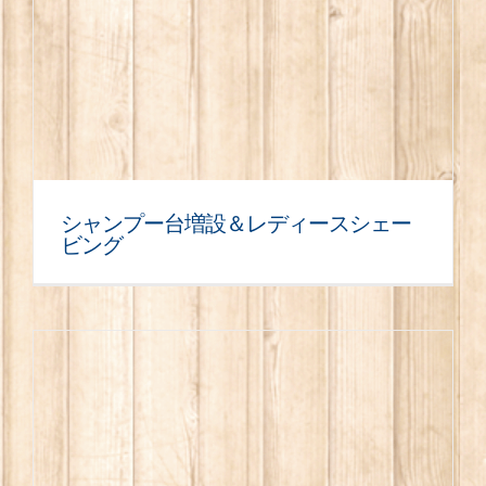
シャンプー台増設＆レディースシェー
ビング