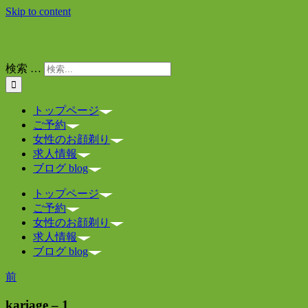
Skip to content
検索 …
トップページ
ご予約
女性のお顔剃り
求人情報
ブログ blog
トップページ
ご予約
女性のお顔剃り
求人情報
ブログ blog
前
kariage – 1