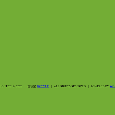
IGHT 2012-
2026 | 理容室
10STYLE
| ALL RIGHTS RESERVED | POWERED BY
WO