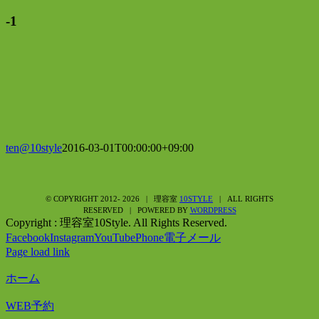
-1
ten@10style
2016-03-01T00:00:00+09:00
© COPYRIGHT 2012-
2026 | 理容室
10STYLE
| ALL RIGHTS
RESERVED | POWERED BY
WORDPRESS
Copyright : 理容室10Style. All Rights Reserved.
Facebook
Instagram
YouTube
Phone
電子メール
Page load link
ホーム
WEB予約