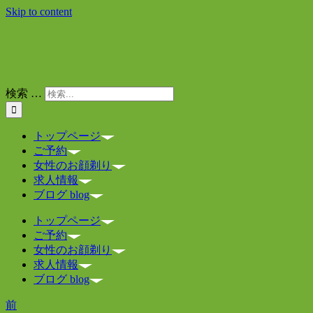
Skip to content
検索 …
トップページ
ご予約
女性のお顔剃り
求人情報
ブログ blog
トップページ
ご予約
女性のお顔剃り
求人情報
ブログ blog
前