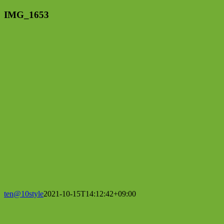
IMG_1653
ten@10style
2021-10-15T14:12:42+09:00