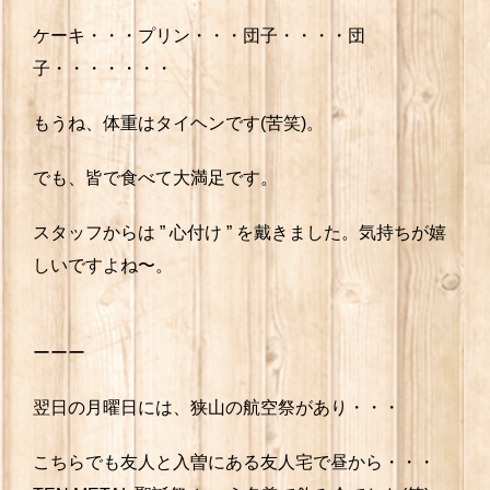
ケーキ・・・プリン・・・団子・・・・団
子・・・・・・・
もうね、体重はタイヘンです(苦笑)。
でも、皆で食べて大満足です。
スタッフからは ” 心付け ” を戴きました。気持ちが嬉
しいですよね〜。
ーーー
翌日の月曜日には、狭山の航空祭があり・・・
こちらでも友人と入曽にある友人宅で昼から・・・