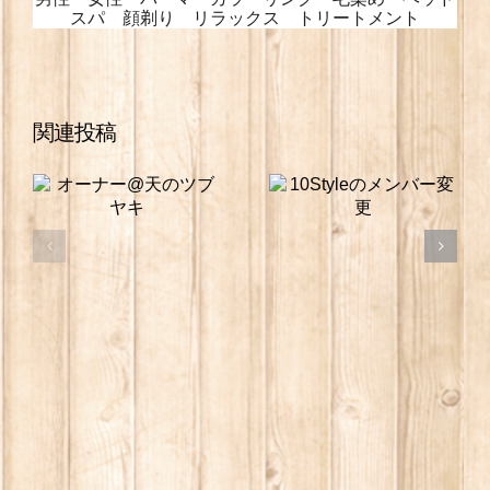
スパ 顔剃り リラックス トリートメント
関連投稿