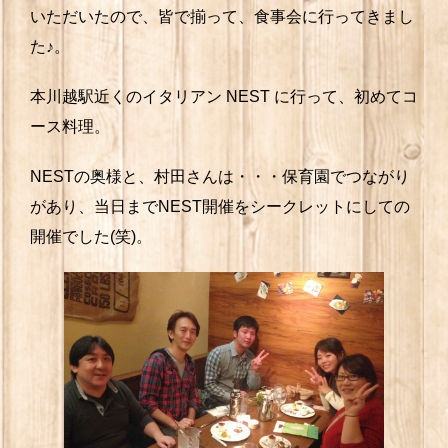
いただいたので、皆で揃って、食事会に行ってきまし
た♪。
本川越駅近くのイタリアン NEST に行って、初めてコ
ース料理。
NESTの奥様と、村田さんは・・・保育園でつながり
があり、当日までNEST開催をシークレットにしての
開催でした(笑)。