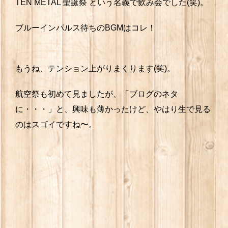
TEN METAL 聖誕祭 という名義で飲み会でした(笑)。
ブルーインパルス待ちのBGMはコレ！
もうね、テンション上がりまくります(笑)。
航空祭も初めて見ましたが、「ブログのネタ
に・・・」と、興味も薄かったけど、やはり生で見る
のはスゴイですね〜。