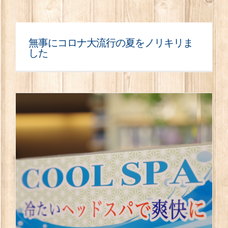
無事にコロナ大流行の夏をノリキリま
した