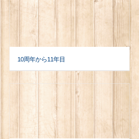
10周年から11年目