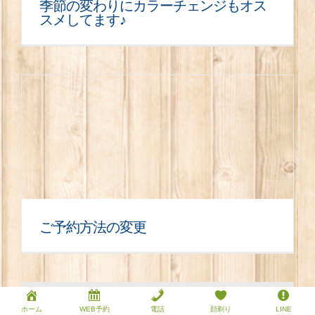
季節の変わりにカラーチェンジもオス
スメしてます♪
ご予約方法の変更
LOAD MORE POSTS
ホーム
WEB予約
電話
顔剃り
LINE