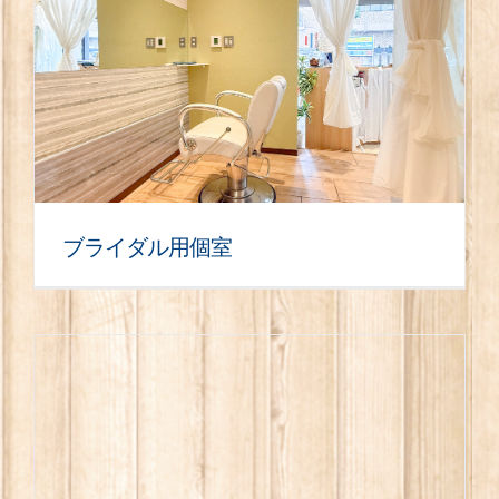
ブライダル用個室