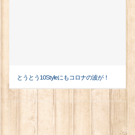
とうとう10Styleにもコロナの波が！