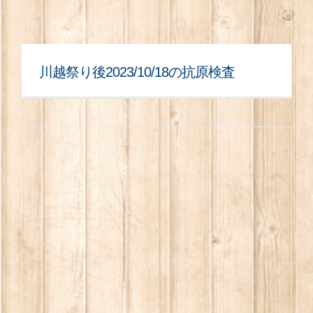
川越祭り後2023/10/18の抗原検査