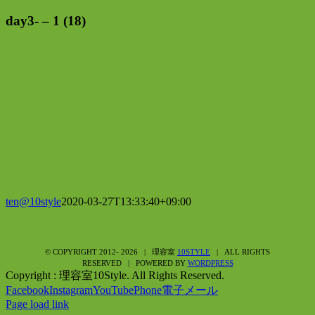
day3- – 1 (18)
ten@10style
2020-03-27T13:33:40+09:00
© COPYRIGHT 2012-
2026 | 理容室
10STYLE
| ALL RIGHTS
RESERVED | POWERED BY
WORDPRESS
Copyright : 理容室10Style. All Rights Reserved.
Facebook
Instagram
YouTube
Phone
電子メール
Page load link