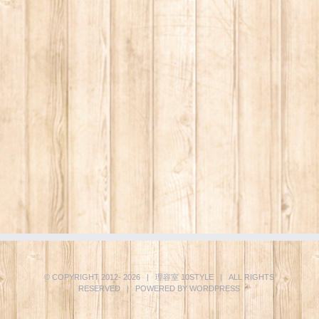
© COPYRIGHT 2012-
2026 | 理容室
10STYLE
| ALL RIGHTS
RESERVED | POWERED BY
WORDPRESS