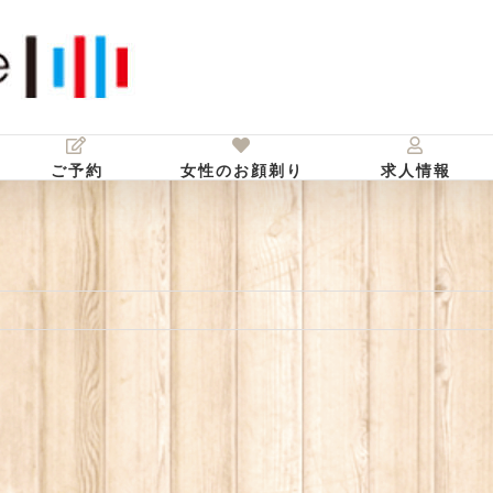
ご予約
女性のお顔剃り
求人情報