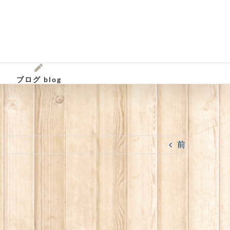
ブログ blog
前