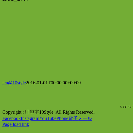
ten@10style
2016-01-01T00:00:00+09:00
© COPYR
Copyright : 理容室10Style. All Rights Reserved.
Facebook
Instagram
YouTube
Phone
電子メール
Page load link