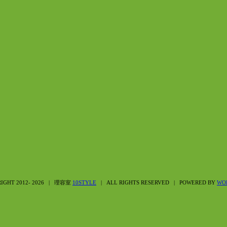
IGHT 2012-
2026 | 理容室
10STYLE
| ALL RIGHTS RESERVED | POWERED BY
WO