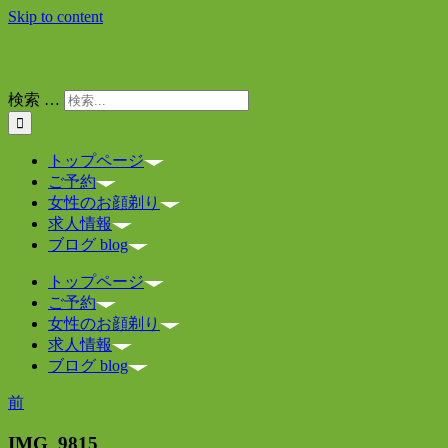
Skip to content
検索 …
トップページ
ご予約
女性のお顔剃り
求人情報
ブログ blog
トップページ
ご予約
女性のお顔剃り
求人情報
ブログ blog
前
IMG_9815