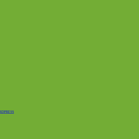
RDPRESS