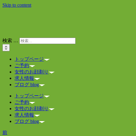
Skip to content
検索 …
トップページ
ご予約
女性のお顔剃り
求人情報
ブログ blog
トップページ
ご予約
女性のお顔剃り
求人情報
ブログ blog
前