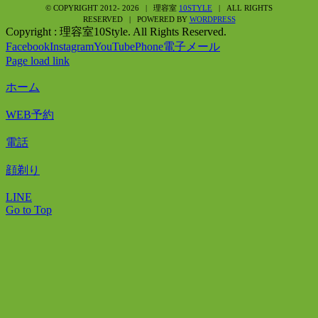
© COPYRIGHT 2012-
2026 | 理容室
10STYLE
| ALL RIGHTS
RESERVED | POWERED BY
WORDPRESS
Copyright : 理容室10Style. All Rights Reserved.
Facebook
Instagram
YouTube
Phone
電子メール
Page load link
ホーム
WEB予約
電話
顔剃り
LINE
Go to Top