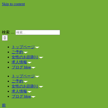
Skip to content
検索 …
トップページ
ご予約
女性のお顔剃り
求人情報
ブログ blog
トップページ
ご予約
女性のお顔剃り
求人情報
ブログ blog
前