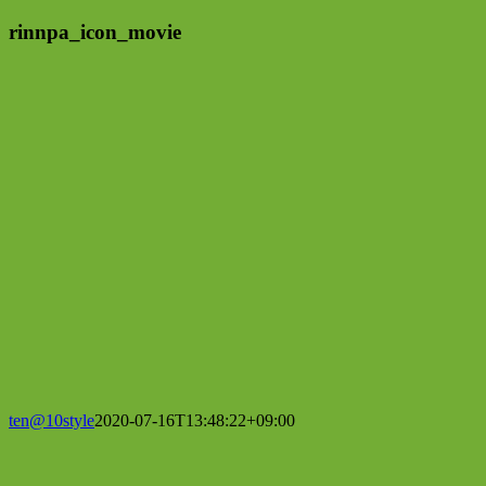
rinnpa_icon_movie
ten@10style
2020-07-16T13:48:22+09:00